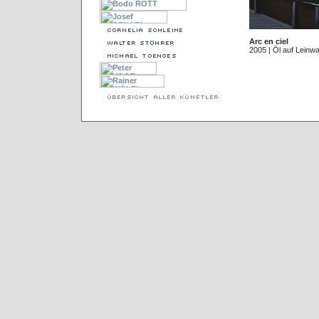
Arc en ciel
2005 | Öl auf Leinw