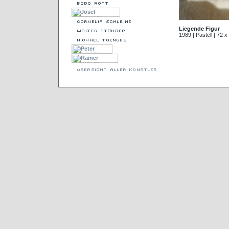
Liegende Figur
1989 | Pastell | 72 